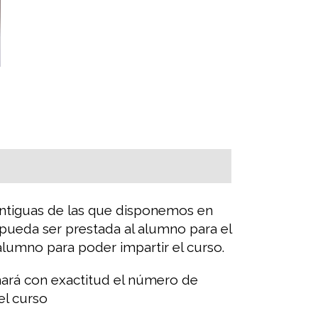
antiguas de las que disponemos en
ueda ser prestada al alumno para el
alumno para poder impartir el curso.
mará con exactitud el número de
el curso