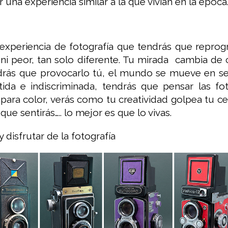
 una experiencia similar a la que vivían en la época
 experiencia de fotografía que tendrás que reprog
, ni peor, tan solo diferente. Tu mirada cambia de
ndrás que provocarlo tú, el mundo se mueve en sen
tida e indiscriminada, tendrás que pensar las f
para color, verás como tu creatividad golpea tu cer
ue sentirás….. lo mejor es que lo vivas.
 disfrutar de la fotografía