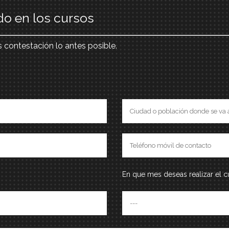
do en los cursos
s contestación lo antes posible.
En que mes deseas realizar el c