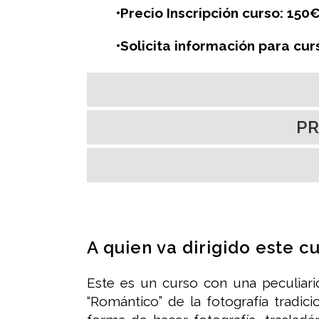
•Precio Inscripción curso: 150
•Solicita información para curs
PR
A quien va dirigido este c
Este es un curso con una peculiarida
“Romántico” de la fotografía tradici