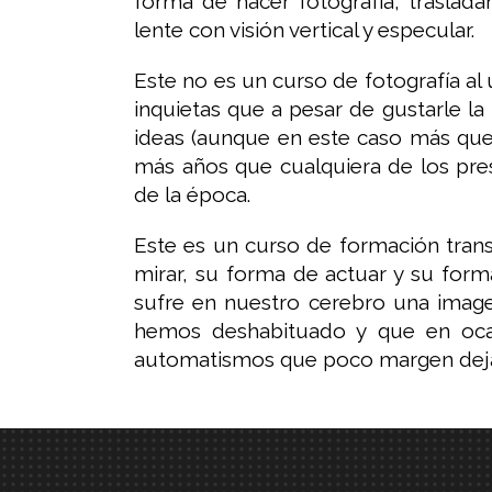
forma de hacer fotografía, traslad
lente con visión vertical y especular.
Este no es un curso de fotografía al 
inquietas que a pesar de gustarle la 
ideas (aunque en este caso más que
más años que cualquiera de los pres
de la época.
Este es un curso de formación transv
mirar, su forma de actuar y su form
sufre en nuestro cerebro una image
hemos deshabituado y que en ocas
automatismos que poco margen deja p