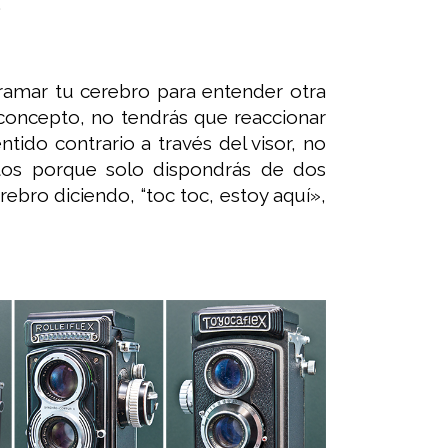
.
ramar tu cerebro para entender otra
 concepto, no tendrás que reaccionar
tido contrario a través del visor, no
otos porque solo dispondrás de dos
ebro diciendo, “toc toc, estoy aquí»,