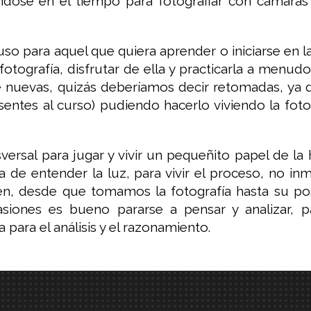
ándose en el tiempo para fotografiar con cámar
uso para aquel que quiera aprender o iniciarse en 
fotografía, disfrutar de ella y practicarla a menudo,
 nuevas, quizás deberíamos decir retomadas, ya q
entes al curso) pudiendo hacerlo viviendo la foto
ersal para jugar y vivir un pequeñito papel de la h
a de entender la luz, para vivir el proceso, no i
n, desde que tomamos la fotografía hasta su pos
iones es bueno pararse a pensar y analizar, pa
ara el análisis y el razonamiento.