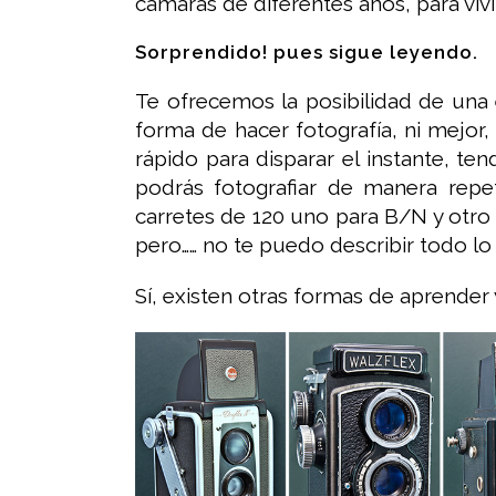
cámaras de diferentes años, para vivir
Sorprendido! pues sigue leyendo.
Te ofrecemos la posibilidad de una
forma de hacer fotografía, ni mejor
rápido para disparar el instante, te
podrás fotografiar de manera repe
carretes de 120 uno para B/N y otro 
pero…… no te puedo describir todo lo q
Sí, existen otras formas de aprender y