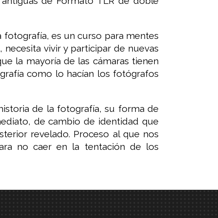
as antiguas de Formato TLR de doble
la fotografía, es un curso para mentes
 necesita vivir y participar de nuevas
ue la mayoría de las cámaras tienen
grafía como lo hacían los fotógrafos
istoria de la fotografía, su forma de
nmediato, de cambio de identidad que
terior revelado. Proceso al que nos
ra no caer en la tentación de los