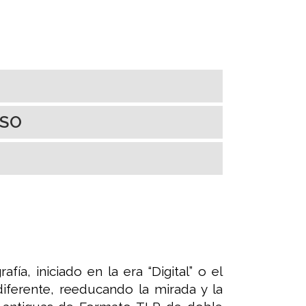
RSO
ía, iniciado en la era “Digital” o el
 diferente, reeducando la mirada y la