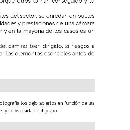
orque otros lo han conseguido y tú
les del sector, se enredan en bucles
lidades y prestaciones de una cámara
ar y en la mayoría de los casos es un
el camino bien dirigido, si riesgos a
ar los elementos esenciales antes de
otografía los dejo abiertos en función de las
 y la diversidad del grupo.