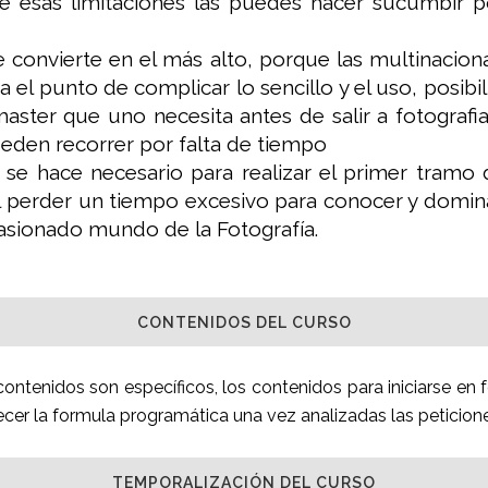
esas limitaciones las puedes hacer sucumbir p
 convierte en el más alto, porque las multinaciona
el punto de complicar lo sencillo y el uso, posibi
aster que uno necesita antes de salir a fotografi
den recorrer por falta de tiempo
i se hace necesario para realizar el primer tramo d
l perder un tiempo excesivo para conocer y domin
pasionado mundo de la Fotografía.
CONTENIDOS DEL CURSO
ontenidos son específicos, los contenidos para iniciarse en f
er la formula programática una vez analizadas las peticiones
TEMPORALIZACIÓN DEL CURSO