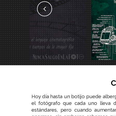
C
Hoy día hasta un botijo puede alber
el fotógrafo que cada uno lleva d
estándares, pero cuando aumentam