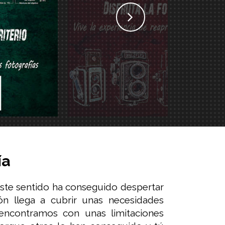
ía
este sentido ha conseguido despertar
ón llega a cubrir unas necesidades
encontramos con unas limitaciones