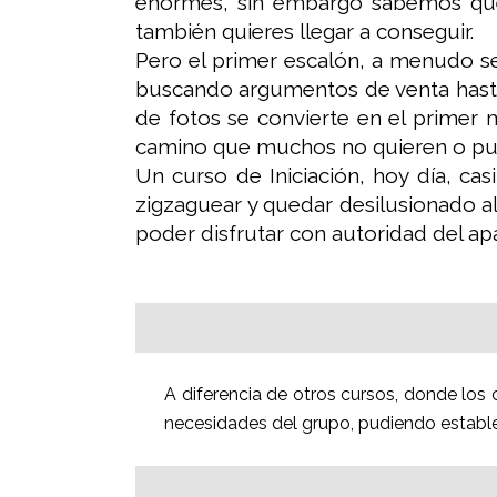
enormes, sin embargo sabemos que 
también quieres llegar a conseguir.
Pero el primer escalón, a menudo se
buscando argumentos de venta hasta 
de fotos se convierte en el primer m
camino que muchos no quieren o pue
Un curso de Iniciación, hoy día, cas
zigzaguear y quedar desilusionado a
poder disfrutar con autoridad del a
A diferencia de otros cursos, donde los c
necesidades del grupo, pudiendo establec