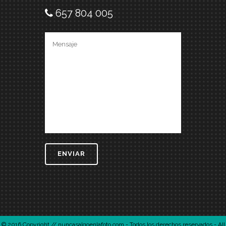
657 804 005
© 2016 Copyright // nuncasalgoenlafoto.com - Todos los derechos reservados - All